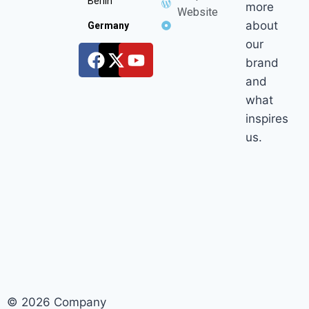
Berlin
more
Website
about
Germany
our
brand
and
what
inspires
us.
© 2026 Company