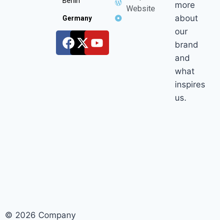
Berlin
more
Website
about
Germany
our
brand
and
what
inspires
us.
© 2026 Company