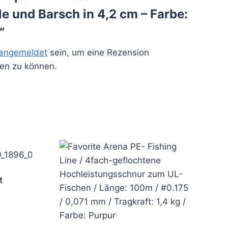
lle und Barsch in 4,2 cm – Farbe:
“
angemeldet
sein, um eine Rezension
hen zu können.
t