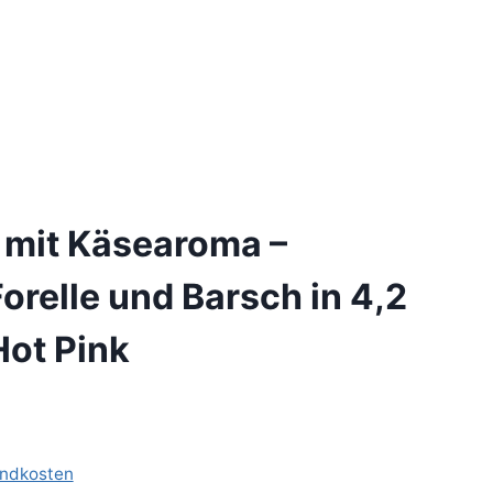
 mit Käsearoma –
Forelle und Barsch in 4,2
Hot Pink
ndkosten