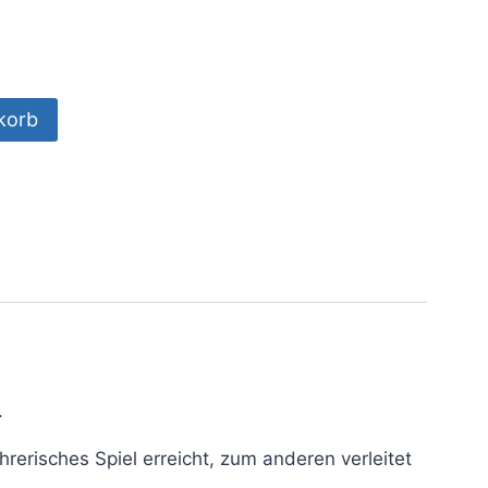
korb
.
risches Spiel erreicht, zum anderen verleitet