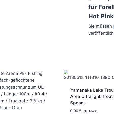
für Fore
Hot Pink
Sie müssen
veröffentlic
Yamanaka Lake Trou
Area Ultralight Trout
Spoons
0,00
€
inkl. MwSt.