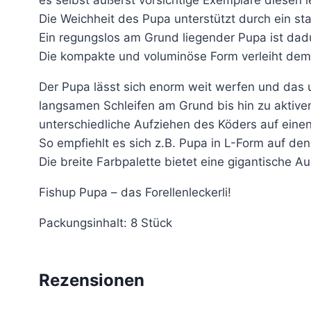
es selbst äußerst vorsichtige Exemplare diesen
Die Weichheit des Pupa unterstützt durch ein st
Ein regungslos am Grund liegender Pupa ist dadu
Die kompakte und voluminöse Form verleiht dem
Der Pupa lässt sich enorm weit werfen und das u
langsamen Schleifen am Grund bis hin zu aktiven
unterschiedliche Aufziehen des Köders auf einen
So empfiehlt es sich z.B. Pupa in L-Form auf de
Die breite Farbpalette bietet eine gigantische Au
Fishup Pupa – das Forellenleckerli!
Packungsinhalt: 8 Stück
Rezensionen