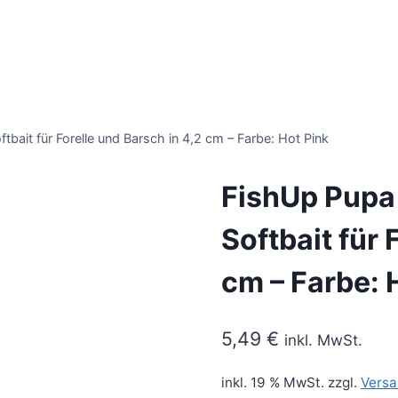
bait für Forelle und Barsch in 4,2 cm – Farbe: Hot Pink
FishUp Pupa
Softbait für 
cm – Farbe: 
5,49
€
inkl. MwSt.
inkl. 19 % MwSt.
zzgl.
Versa