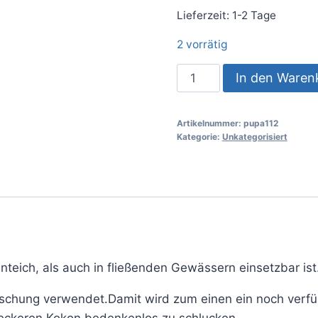
Lieferzeit:
1-2 Tage
2 vorrätig
In den Waren
Artikelnummer:
pupa112
Kategorie:
Unkategorisiert
nteich, als auch in fließenden Gewässern einsetzbar ist
hung verwendet.Damit wird zum einen ein noch verführe