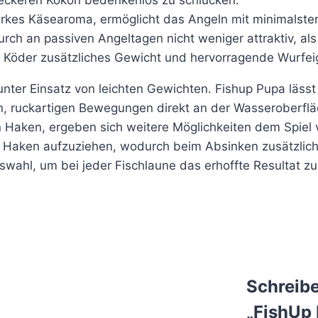
 leckeren Kokon bedenkenlos zu schlucken.
arkes Käsearoma, ermöglicht das Angeln mit minimalste
rch an passiven Angeltagen nicht weniger attraktiv, als
 Köder zusätzliches Gewicht und hervorragende Wurfei
nter Einsatz von leichten Gewichten. Fishup Pupa lässt 
, ruckartigen Bewegungen direkt an der Wasseroberfläch
 Haken, ergeben sich weitere Möglichkeiten dem Spiel v
n Haken aufzuziehen, wodurch beim Absinken zusätzlich
swahl, um bei jeder Fischlaune das erhoffte Resultat zu 
Schreibe
„FishUp 