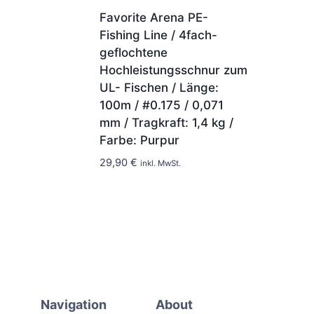
Favorite Arena PE-
Fishing Line / 4fach-
geflochtene
Hochleistungsschnur zum
UL- Fischen / Länge:
100m / #0.175 / 0,071
mm / Tragkraft: 1,4 kg /
Farbe: Purpur
1-2 Tage
29,90
€
inkl. MwSt.
Navigation
About