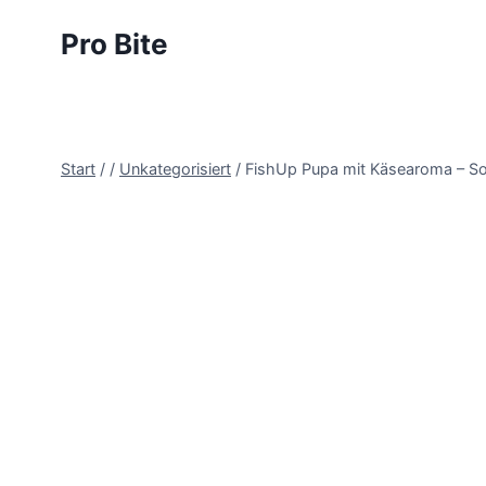
Pro Bite
Start
/
/
Unkategorisiert
/
FishUp Pupa mit Käsearoma – Soft