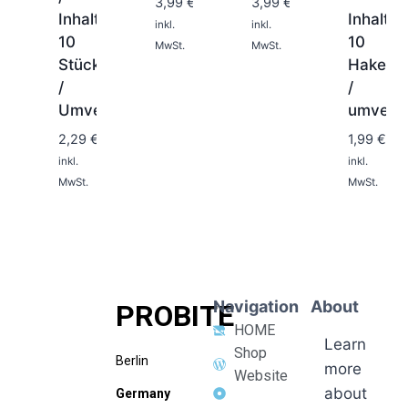
3,99
€
3,99
€
Inhalt:
Inhalt:
Tage
inkl.
inkl.
10
10
MwSt.
MwSt.
Stück
Haken
/
/
1-
1-
2
2
Umverpackt
umverp
Tage
Tage
2,29
€
1,99
€
inkl.
inkl.
MwSt.
MwSt.
Navigation
About
PROBITE
HOME
Learn
Shop
Berlin
more
Website
about
Germany