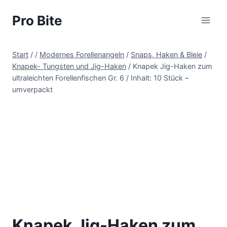
Pro Bite
Start
/
/
Modernes Forellenangeln
/
Snaps, Haken & Bleie
/
Knapek- Tungsten und Jig-Haken
/
Knapek Jig-Haken zum
ultraleichten Forellenfischen Gr. 6 / Inhalt: 10 Stück –
umverpackt
Knapek Jig-Haken zum