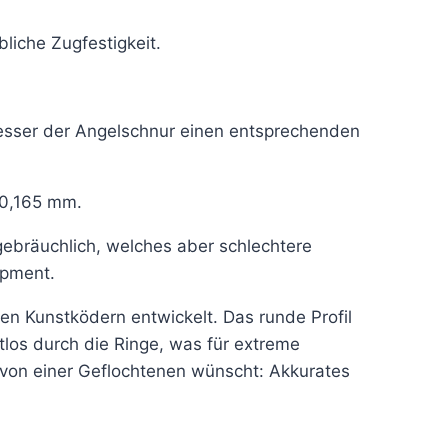
liche Zugfestigkeit.
messer der Angelschnur einen entsprechenden
 0,165 mm.
gebräuchlich, welches aber schlechtere
ipment.
en Kunstködern entwickelt. Das runde Profil
tlos durch die Ringe, was für extreme
 von einer Geflochtenen wünscht: Akkurates