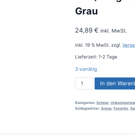
Grau
24,89
€
inkl. MwSt.
inkl. 19 % MwSt.
zzgl.
Versa
Lieferzeit:
1-2 Tage
3 vorrätig
In den Waren
Kategorien:
Schnur
,
Unkategorisie
Schlagwörter:
Arena
,
Favorite
,
Ge