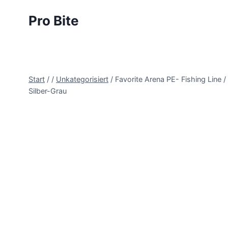
Pro Bite
Start
/
/
Unkategorisiert
/
Favorite Arena PE- Fishing Line 
Silber-Grau