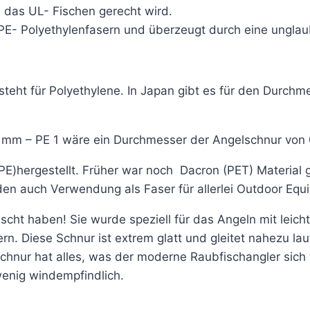
 das UL- Fischen gerecht wird.
PE- Polyethylenfasern und überzeugt durch eine unglaub
steht für Polyethylene. In Japan gibt es für den Durch
 mm – PE 1 wäre ein Durchmesser der Angelschnur von
PE)hergestellt. Früher war noch Dacron (PET) Material 
en auch Verwendung als Faser für allerlei Outdoor Equ
cht haben! Sie wurde speziell für das Angeln mit leicht
n. Diese Schnur ist extrem glatt und gleitet nahezu lau
Schnur hat alles, was der moderne Raubfischangler sich
 wenig windempfindlich.