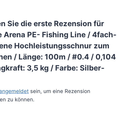
n Sie die erste Rezension für
e Arena PE- Fishing Line / 4fach-
tene Hochleistungsschnur zum
hen / Länge: 100m / #0.4 / 0,104
gkraft: 3,5 kg / Farbe: Silber-
angemeldet
sein, um eine Rezension
hen zu können.