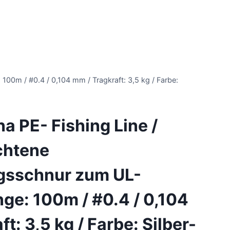
100m / #0.4 / 0,104 mm / Tragkraft: 3,5 kg / Farbe:
a PE- Fishing Line /
chtene
gsschnur zum UL-
nge: 100m / #0.4 / 0,104
t: 3,5 kg / Farbe: Silber-