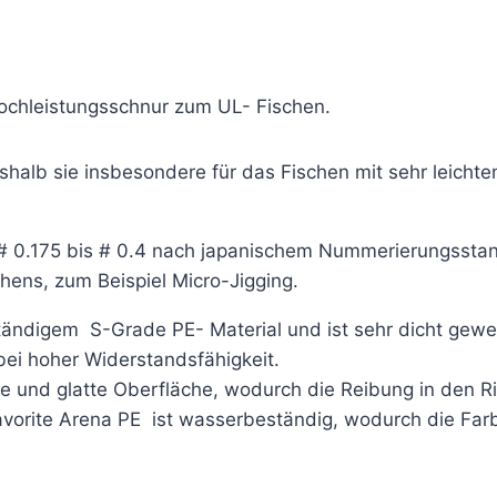
Hochleistungsschnur zum UL- Fischen.
halb sie insbesondere für das Fischen mit sehr leichten 
 # 0.175 bis # 0.4 nach japanischem Nummerierungsstand
chens, zum Beispiel Micro-Jigging.
tändigem S-Grade PE- Material und ist sehr dicht gewe
ei hoher Widerstandsfähigkeit.
he und glatte Oberfläche, wodurch die Reibung in den R
avorite Arena PE ist wasserbeständig, wodurch die Far