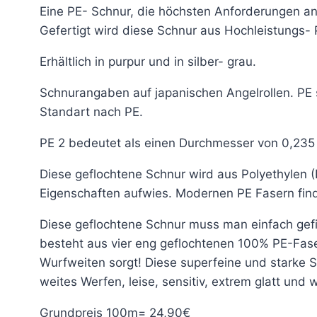
Eine PE- Schnur, die höchsten Anforderungen an
Gefertigt wird diese Schnur aus Hochleistungs- 
Erhältlich in purpur und in silber- grau.
Schnurangaben auf japanischen Angelrollen. PE 
Standart nach PE.
PE 2 bedeutet als einen Durchmesser von 0,235
Diese geflochtene Schnur wird aus Polyethylen (
Eigenschaften aufwies. Modernen PE Fasern find
Diese geflochtene Schnur muss man einfach gefis
besteht aus vier eng geflochtenen 100% PE-Faser
Wurfweiten sorgt! Diese superfeine und starke 
weites Werfen, leise, sensitiv, extrem glatt und
Grundpreis 100m= 24,90€