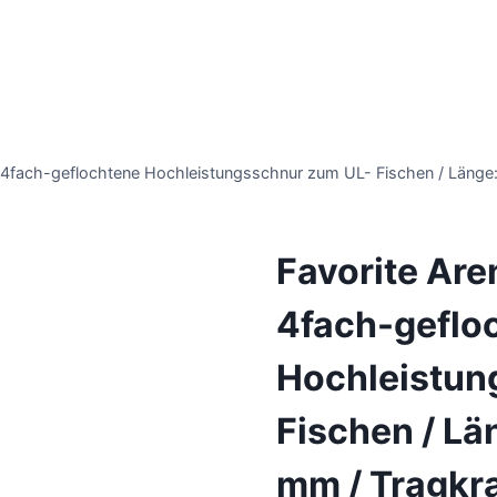
/ 4fach-geflochtene Hochleistungsschnur zum UL- Fischen / Länge: 
Favorite Aren
4fach-geflo
Hochleistun
Fischen / Lä
mm / Tragkraf