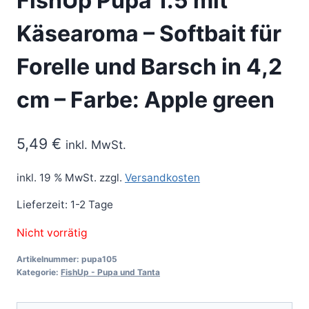
FishUp Pupa 1.5 mit
Käsearoma – Softbait für
Forelle und Barsch in 4,2
cm – Farbe: Apple green
5,49
€
inkl. MwSt.
inkl. 19 % MwSt.
zzgl.
Versandkosten
Lieferzeit:
1-2 Tage
Nicht vorrätig
Artikelnummer:
pupa105
Kategorie:
FishUp - Pupa und Tanta