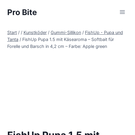
Pro Bite
Start
/
/
Kunstköder
/
Gummi-Sillikon
/
FishUp - Pupa und
Tanta
/
FishUp Pupa 1.5 mit Käsearoma – Softbait für
Forelle und Barsch in 4,2 cm – Farbe: Apple green