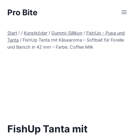
Pro Bite
Start
/
/
Kunstköder
/
Gummi-Sillikon
/
FishUp - Pupa und
Tanta
/
FishUp Tanta mit Käsearoma – Softbait für Forelle
und Barsch in 42 mm – Farbe: Coffee Milk
FishUp Tanta mit