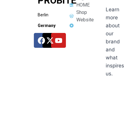
PROBITE
HOME
Learn
Shop
Berlin
more
Website
about
Germany
our
brand
and
what
inspires
us.