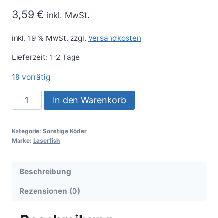
3,59
€
inkl. MwSt.
inkl. 19 % MwSt.
zzgl.
Versandkosten
Lieferzeit:
1-2 Tage
18 vorrätig
In den Warenkorb
Kategorie:
Sonstige Köder
Marke:
Laserfish
Beschreibung
Rezensionen (0)