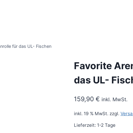
rolle für das UL- Fischen
Favorite Are
das UL- Fis
159,90
€
inkl. MwSt.
inkl. 19 % MwSt.
zzgl.
Versa
Lieferzeit:
1-2 Tage