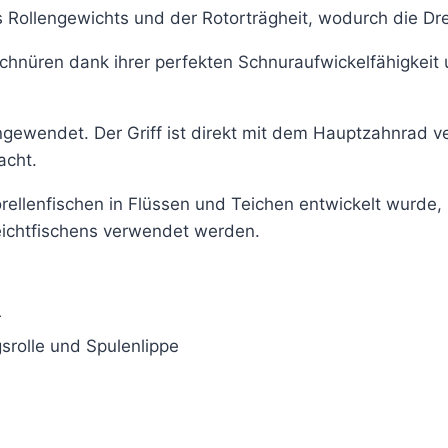
 Rollengewichts und der Rotorträgheit, wodurch die Dreh
 Schnüren dank ihrer perfekten Schnuraufwickelfähigkeit
ngewendet. Der Griff ist direkt mit dem Hauptzahnrad ve
acht.
orellenfischen in Flüssen und Teichen entwickelt wurd
ichtfischens verwendet werden.
r
srolle und Spulenlippe