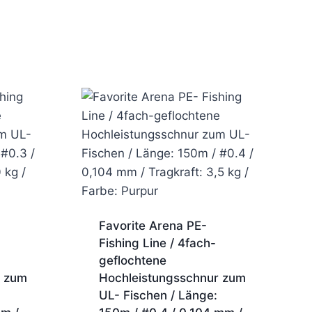
Favorite Arena PE-
Fishing Line / 4fach-
geflochtene
r zum
Hochleistungsschnur zum
UL- Fischen / Länge: