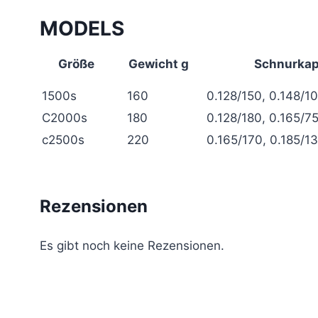
MODELS
Größe
Gewicht g
Schnurkap
1500s
160
0.128/150, 0.148/1
С2000s
180
0.128/180, 0.165/7
c2500s
220
0.165/170, 0.185/1
Rezensionen
Es gibt noch keine Rezensionen.