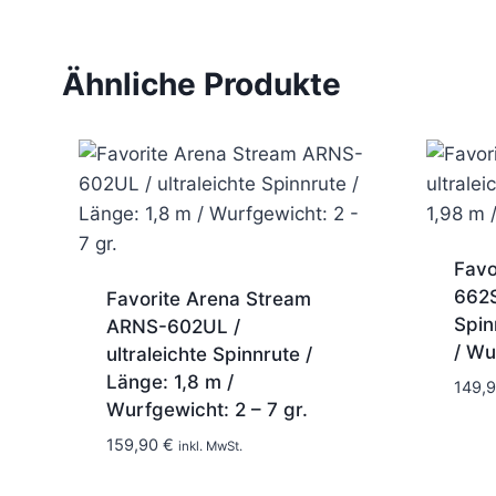
Ähnliche Produkte
Favo
662S
Favorite Arena Stream
Spin
ARNS-602UL /
/ Wu
ultraleichte Spinnrute /
Länge: 1,8 m /
149,
Wurfgewicht: 2 – 7 gr.
7-10 Tage
159,90
€
inkl. MwSt.