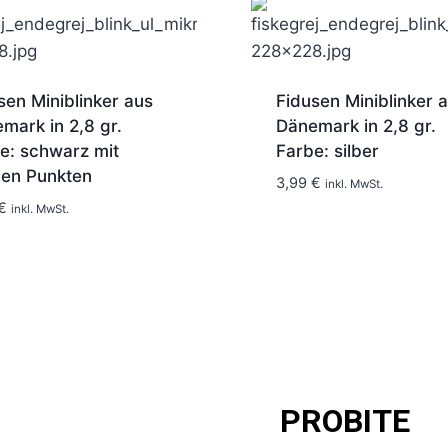
sen Miniblinker aus
Fidusen Miniblinker 
mark in 2,8 gr.
Dänemark in 2,8 gr.
e: schwarz mit
Farbe: silber
en Punkten
3,99
€
inkl. MwSt.
1-2 Tage
1-2 Tage
€
inkl. MwSt.
PROBITE