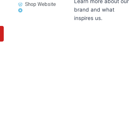
Learn more about our
Shop Website
brand and what
inspires us.