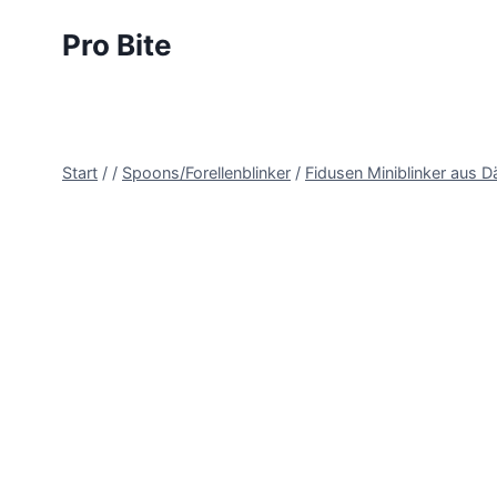
Pro Bite
Start
/
/
Spoons/Forellenblinker
/
Fidusen Miniblinker aus 