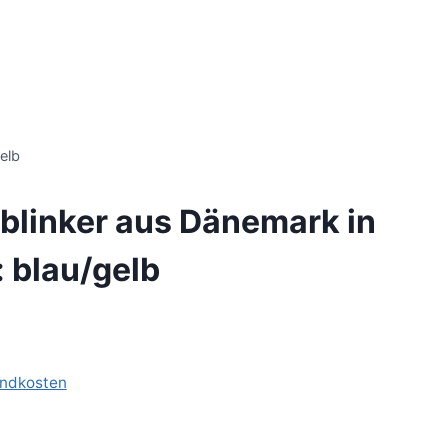
elb
blinker aus Dänemark in
: blau/gelb
ndkosten