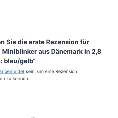
n Sie die erste Rezension für
 Miniblinker aus Dänemark in 2,8
e: blau/gelb“
angemeldet
sein, um eine Rezension
hen zu können.