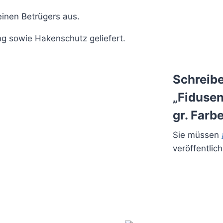
einen Betrügers aus.
ng sowie Hakenschutz geliefert.
Schreibe
„Fidusen
gr. Farb
Sie müssen
veröffentlic