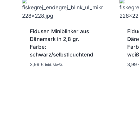
Fidusen Miniblinker aus
Fidu
Dänemark in 2,8 gr.
Däne
Farbe:
Farb
schwarz/selbstleuchtend
weiß
1-2 Tage
3,99
€
3,99
inkl. MwSt.