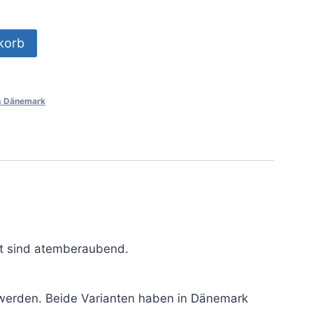
korb
us Dänemark
lt sind atemberaubend.
 werden. Beide Varianten haben in Dänemark