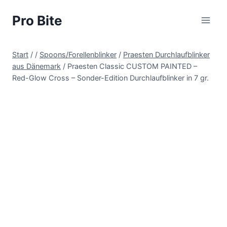
Pro Bite
Start
/
/
Spoons/Forellenblinker
/
Praesten Durchlaufblinker
aus Dänemark
/
Praesten Classic CUSTOM PAINTED –
Red-Glow Cross – Sonder-Edition Durchlaufblinker in 7 gr.