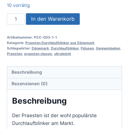
10 vorrätig
In den Warenkorb
Artikelnummer:
PCC-003-1-1
Kategorie:
Praesten Durchlaufblinker aus Dänemark
Schlagwörter:
Dänemark
,
Durchlaufblinker
,
Fidusen
,
Gennemloeber
,
Praesten
,
praesten classic
,
ultraleicht
Beschreibung
Rezensionen (0)
Beschreibung
Der Praesten ist der wohl populärste
Durchlaufblinker am Markt.