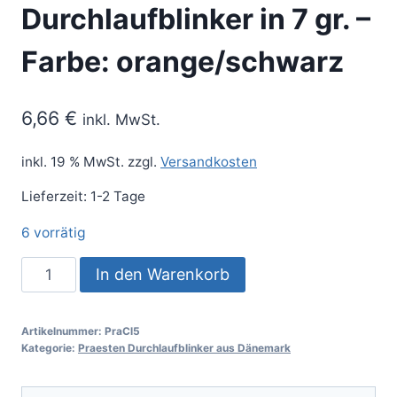
Durchlaufblinker in 7 gr. –
Farbe: orange/schwarz
6,66
€
inkl. MwSt.
inkl. 19 % MwSt.
zzgl.
Versandkosten
Lieferzeit:
1-2 Tage
6 vorrätig
In den Warenkorb
Artikelnummer:
PraCl5
Kategorie:
Praesten Durchlaufblinker aus Dänemark