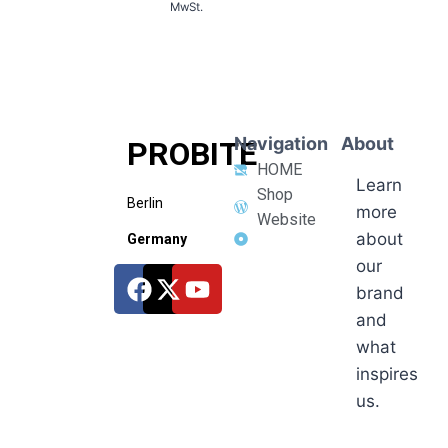
MwSt.
Navigation
About
PROBITE
HOME
Learn
Shop
Berlin
more
Website
about
Germany
our
brand
and
what
inspires
us.