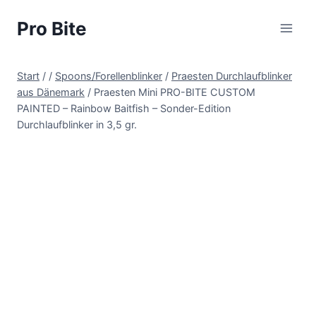
Pro Bite
Start
/
/
Spoons/Forellenblinker
/
Praesten Durchlaufblinker
aus Dänemark
/
Praesten Mini PRO-BITE CUSTOM
PAINTED – Rainbow Baitfish – Sonder-Edition
Durchlaufblinker in 3,5 gr.