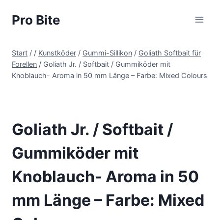
Pro Bite
Start
/
/
Kunstköder
/
Gummi-Sillikon
/
Goliath Softbait für
Forellen
/
Goliath Jr. / Softbait / Gummiköder mit
Knoblauch- Aroma in 50 mm Länge – Farbe: Mixed Colours
Goliath Jr. / Softbait /
Gummiköder mit
Knoblauch- Aroma in 50
mm Länge – Farbe: Mixed