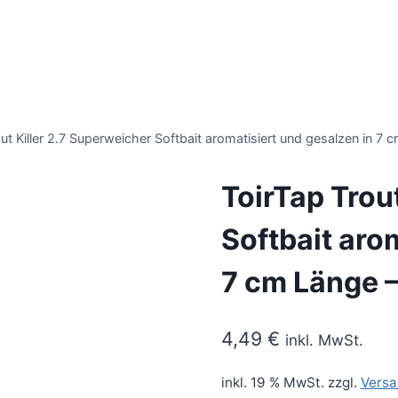
ut Killer 2.7 Superweicher Softbait aromatisiert und gesalzen in 7
ToirTap Trou
Softbait aro
7 cm Länge –
4,49
€
inkl. MwSt.
inkl. 19 % MwSt.
zzgl.
Versa