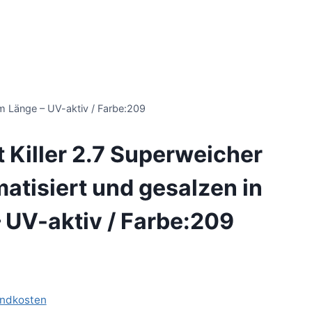
 cm Länge – UV-aktiv / Farbe:209
t Killer 2.7 Superweicher
matisiert und gesalzen in
 UV-aktiv / Farbe:209
ndkosten