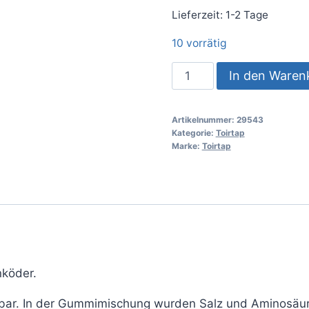
Lieferzeit:
1-2 Tage
10 vorrätig
In den Waren
Artikelnummer:
29543
Kategorie:
Toirtap
Marke:
Toirtap
enköder.
tbar. In der Gummimischung wurden Salz und Aminosäur