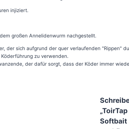
en injiziert.
n dem großen Annelidenwurm nachgestellt.
, der sich aufgrund der quer verlaufenden "Rippen" durc
ve Köderführung zu verwenden.
hwanzende, der dafür sorgt, dass der Köder immer wiede
Schreibe
„ToirTap
Softbait