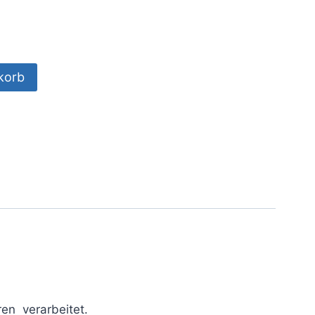
korb
en verarbeitet.