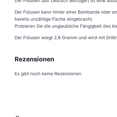
Der Fidusen (auf Deutsch Betrüger) ist eine abs
Der Fidusen kann hinter einer Bombarde oder a
bereits unzählige Fische eingebracht.
Probieren Sie die unglaubliche Fängigkeit des kl
Der Fidusen wiegt 2,8 Gramm und wird mit Drilli
Rezensionen
Es gibt noch keine Rezensionen.