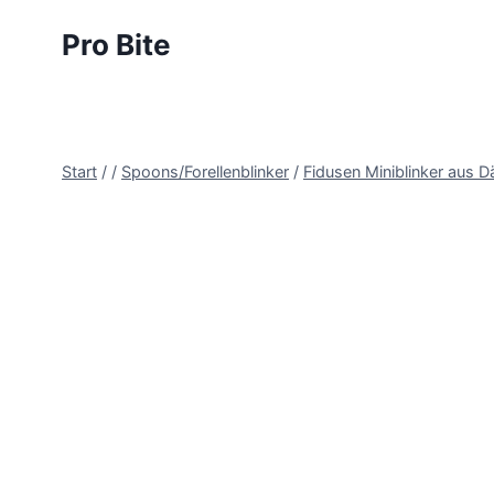
Pro Bite
Start
/
/
Spoons/Forellenblinker
/
Fidusen Miniblinker aus 