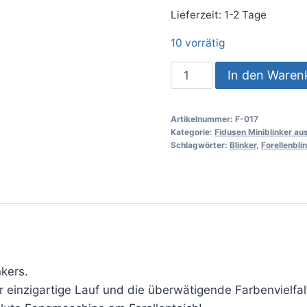
Lieferzeit:
1-2 Tage
10 vorrätig
In den Waren
Artikelnummer:
F-017
Kategorie:
Fidusen Miniblinker a
Schlagwörter:
Blinker
,
Forellenbli
nkers.
r einzigartige Lauf und die überwätigende Farbenvielfa