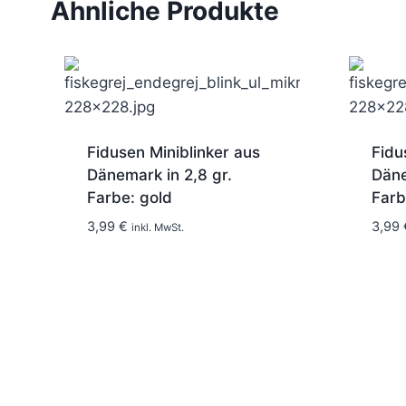
Ähnliche Produkte
Fidusen Miniblinker aus
Fidu
Dänemark in 2,8 gr.
Däne
Farbe: gold
Farb
3,99
€
3,99
inkl. MwSt.
1-2 Tage