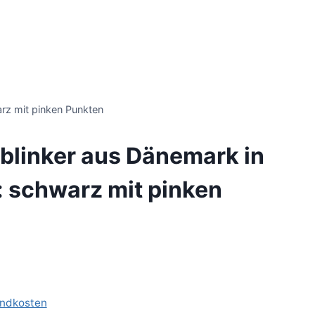
arz mit pinken Punkten
blinker aus Dänemark in
e: schwarz mit pinken
ndkosten