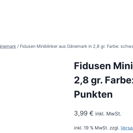
Dänemark
/
Fidusen Miniblinker aus Dänemark in 2,8 gr. Farbe: schw
Fidusen Mini
2,8 gr. Farb
Punkten
3,99
€
inkl. MwSt.
inkl. 19 % MwSt.
zzgl.
Versa