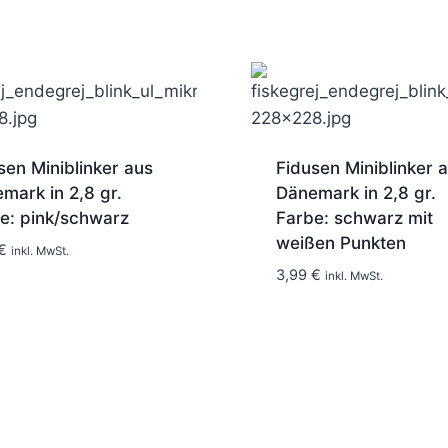
sen Miniblinker aus
Fidusen Miniblinker 
mark in 2,8 gr.
Dänemark in 2,8 gr.
e: pink/schwarz
Farbe: schwarz mit
1-2 Tage
weißen Punkten
€
inkl. MwSt.
1-2 Tage
3,99
€
inkl. MwSt.