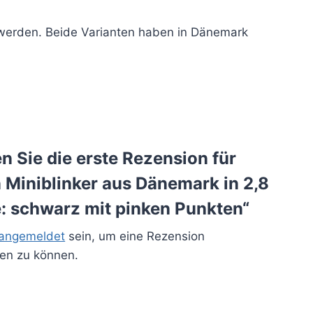
 werden. Beide Varianten haben in Dänemark
n Sie die erste Rezension für
 Miniblinker aus Dänemark in 2,8
e: schwarz mit pinken Punkten“
angemeldet
sein, um eine Rezension
hen zu können.