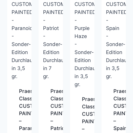
Praesten
Praesten
Praeste
Classic
Classic
Classic
Praesten
CUSTOM
CUSTOM
CUSTO
Classic
PAINTED
PAINTED
PAINTE
CUSTOM
–
–
–
PAINTED
Paranoid
Patriot
Spain
–