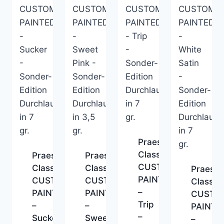
Praesten
Classic
Praesten
Praesten
CUSTOM
Classic
Classic
Praeste
PAINTED
CUSTOM
CUSTOM
Classic
–
PAINTED
PAINTED
CUSTO
Trip
–
–
PAINTE
–
Sucker
Sweet
–