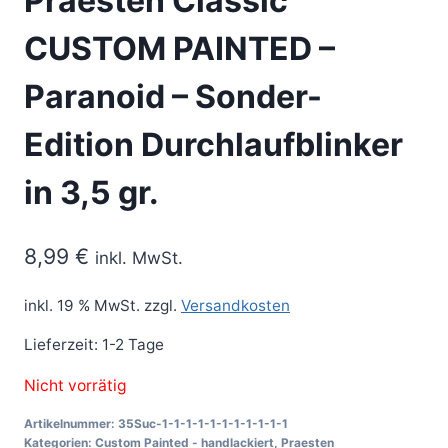
Praesten Classic
CUSTOM PAINTED –
Paranoid – Sonder-
Edition Durchlaufblinker
in 3,5 gr.
8,99
€
inkl. MwSt.
inkl. 19 % MwSt.
zzgl.
Versandkosten
Lieferzeit:
1-2 Tage
Nicht vorrätig
Artikelnummer:
35Suc-1-1-1-1-1-1-1-1-1-1-1
Kategorien:
Custom Painted - handlackiert
,
Praesten