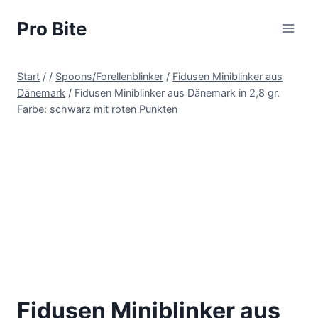
Pro Bite
Start
/
/
Spoons/Forellenblinker
/
Fidusen Miniblinker aus
Dänemark
/
Fidusen Miniblinker aus Dänemark in 2,8 gr.
Farbe: schwarz mit roten Punkten
Fidusen Miniblinker aus